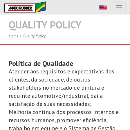
Toggl
naviga
QUALITY POLICY
Home
>
Quality Policy
Política de Qualidade
Atender aos requisitos e expectativas dos
clientes, da sociedade, de outros
stakeholders no mercado de pintura e
requinte automotivo/industrial, daí a
satisfação de suas necessidades;
Melhoria contínua dos processos internos e
recursos humanos, promover eficiência,
trabalho em equipe e o Sistema de Gestão